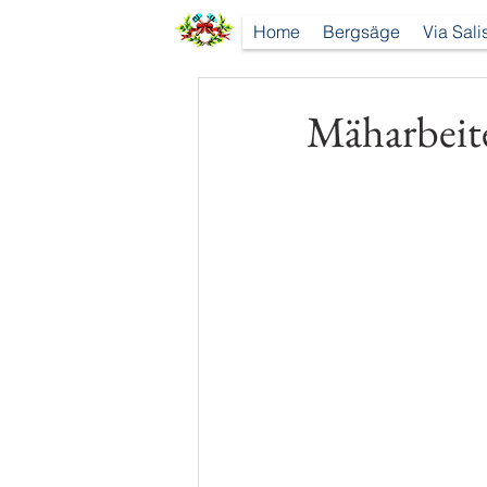
Home
Bergsäge
Via Sali
Mäharbeite