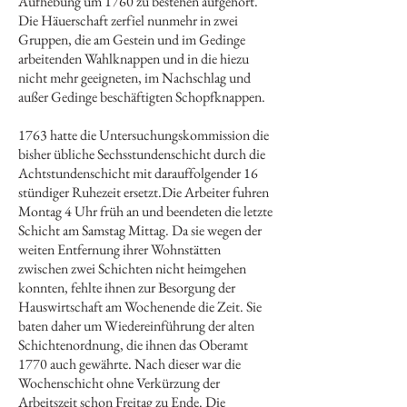
Aufhebung um 1760 zu bestehen aufgehört.
Die Häuerschaft zerfiel nunmehr in zwei
Gruppen, die am Gestein und im Gedinge
arbeitenden Wahlknappen und in die hiezu
nicht mehr geeigneten, im Nachschlag und
außer Gedinge beschäftigten Schopfknappen.
1763 hatte die Untersuchungskommission die
bisher übliche Sechsstundenschicht durch die
Achtstundenschicht mit darauffolgender 16
stündiger Ruhezeit ersetzt.Die Arbeiter fuhren
Montag 4 Uhr früh an und beendeten die letzte
Schicht am Samstag Mittag. Da sie wegen der
weiten Entfernung ihrer Wohnstätten
zwischen zwei Schichten nicht heimgehen
konnten, fehlte ihnen zur Besorgung der
Hauswirtschaft am Wochenende die Zeit. Sie
baten daher um Wiedereinführung der alten
Schichtenordnung, die ihnen das Oberamt
1770 auch gewährte. Nach dieser war die
Wochenschicht ohne Verkürzung der
Arbeitszeit schon Freitag zu Ende. Die