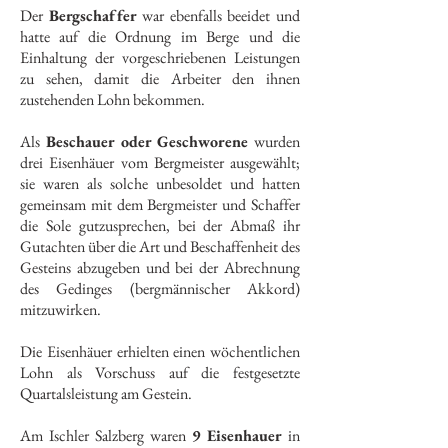
Der
Bergschaffer
war ebenfalls beeidet und
hatte auf die Ordnung im Berge und die
Einhaltung der vorgeschriebenen Leistungen
zu sehen, damit die Arbeiter den ihnen
zustehenden Lohn bekommen.
Als
Beschauer oder Geschworene
wurden
drei Eisenhäuer vom Bergmeister ausgewählt;
sie waren als solche unbesoldet und hatten
gemeinsam mit dem Bergmeister und Schaffer
die Sole gutzusprechen, bei der Abmaß ihr
Gutachten über die Art und Beschaffenheit des
Gesteins abzugeben und bei der Abrechnung
des Gedinges (bergmännischer Akkord)
mitzuwirken.
Die Eisenhäuer erhielten einen wöchentlichen
Lohn als Vorschuss auf die festgesetzte
Quartalsleistung am Gestein.
Am Ischler Salzberg waren
9 Eisenhauer
in