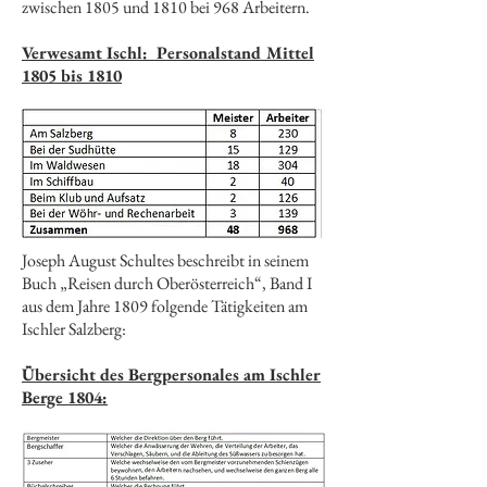
zwischen 1805 und 1810 bei 968 Arbeitern.
Verwesamt Ischl: Personalstand Mittel
1805 bis 1810
Joseph August Schultes beschreibt in seinem
Buch „Reisen durch Oberösterreich“, Band I
aus dem Jahre 1809 folgende Tätigkeiten am
Ischler Salzberg:
Übersicht des Bergpersonales am Ischler
Berge 1804: