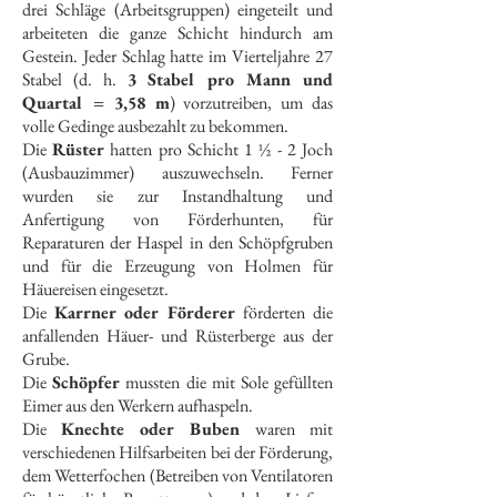
drei Schläge (Arbeitsgruppen) eingeteilt und
arbeiteten die ganze Schicht hindurch am
Gestein. Jeder Schlag hatte im Vierteljahre 27
Stabel (d. h.
3 Stabel pro Mann und
Quartal = 3,58 m
) vorzutreiben, um das
volle Gedinge ausbezahlt zu bekommen.
Die
Rüster
hatten pro Schicht 1 ½ - 2 Joch
(Ausbauzimmer) auszuwechseln. Ferner
wurden sie zur Instandhaltung und
Anfertigung von Förderhunten, für
Reparaturen der Haspel in den Schöpfgruben
und für die Erzeugung von Holmen für
Häuereisen eingesetzt.
Die
Karrner oder Förderer
förderten die
anfallenden Häuer- und Rüsterberge aus der
Grube.
Die
Schöpfer
mussten die mit Sole gefüllten
Eimer aus den Werkern aufhaspeln.
Die
Knechte oder Buben
waren mit
verschiedenen Hilfsarbeiten bei der Förderung,
dem Wetterfochen (Betreiben von Ventilatoren