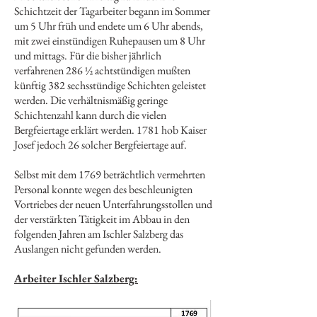
Schichtzeit der Tagarbeiter begann im Sommer
um 5 Uhr früh und endete um 6 Uhr abends,
mit zwei einstündigen Ruhepausen um 8 Uhr
und mittags. Für die bisher jährlich
verfahrenen 286 ½ achtstündigen mußten
künftig 382 sechsstündige Schichten geleistet
werden. Die verhältnismäßig geringe
Schichtenzahl kann durch die vielen
Bergfeiertage erklärt werden. 1781 hob Kaiser
Josef jedoch 26 solcher Bergfeiertage auf.
Selbst mit dem 1769 beträchtlich vermehrten
Personal konnte wegen des beschleunigten
Vortriebes der neuen Unterfahrungsstollen und
der verstärkten Tätigkeit im Abbau in den
folgenden Jahren am Ischler Salzberg das
Auslangen nicht gefunden werden.
Arbeiter Ischler Salzberg: