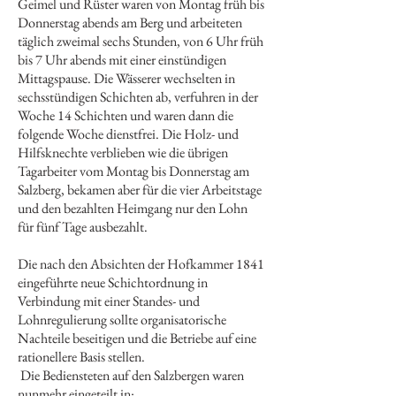
Geimel und Rüster waren von Montag früh bis
Donnerstag abends am Berg und arbeiteten
täglich zweimal sechs Stunden, von 6 Uhr früh
bis 7 Uhr abends mit einer einstündigen
Mittagspause. Die Wässerer wechselten in
sechsstündigen Schichten ab, verfuhren in der
Woche 14 Schichten und waren dann die
folgende Woche dienstfrei. Die Holz- und
Hilfsknechte verblieben wie die übrigen
Tagarbeiter vom Montag bis Donnerstag am
Salzberg, bekamen aber für die vier Arbeitstage
und den bezahlten Heimgang nur den Lohn
für fünf Tage ausbezahlt.
Die nach den Absichten der Hofkammer 1841
eingeführte neue Schichtordnung in
Verbindung mit einer Standes- und
Lohnregulierung sollte organisatorische
Nachteile beseitigen und die Betriebe auf eine
rationellere Basis stellen.
Die Bediensteten auf den Salzbergen waren
nunmehr eingeteilt in: