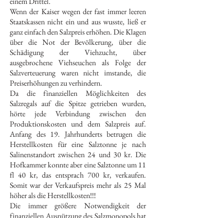
einem Drittel.
Wenn der Kaiser wegen der fast immer leeren
Staatskassen nicht ein und aus wusste, ließ er
ganz einfach den Salzpreis erhöhen. Die Klagen
über die Not der Bevölkerung, über die
Schädigung der Viehzucht, über
ausgebrochene Viehseuchen als Folge der
Salzverteuerung waren nicht imstande, die
Preiserhöhungen zu verhindern.
Da die finanziellen Möglichkeiten des
Salzregals auf die Spitze getrieben wurden,
hörte jede Verbindung zwischen den
Produktionskosten und dem Salzpreis auf.
Anfang des 19. Jahrhunderts betrugen die
Herstellkosten für eine Salztonne je nach
Salinenstandort zwischen 24 und 30 kr. Die
Hofkammer konnte aber eine Salztonne um 11
fl 40 kr, das entsprach 700 kr, verkaufen.
Somit war der Verkaufspreis mehr als 25 Mal
höher als die Herstellkosten!!!
Die immer größere Notwendigkeit der
finanziellen Ausnützung des Salzmonopols hat