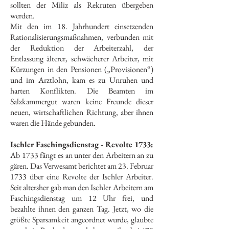
sollten der Miliz als Rekruten übergeben
werden.
Mit den im 18. Jahrhundert einsetzenden
Rationalisierungsmaßnahmen, verbunden mit
der Reduktion der Arbeiterzahl, der
Entlassung älterer, schwächerer Arbeiter, mit
Kürzungen in den Pensionen („Provisionen“)
und im Arztlohn, kam es zu Unruhen und
harten Konflikten. Die Beamten im
Salzkammergut waren keine Freunde dieser
neuen, wirtschaftlichen Richtung, aber ihnen
waren die Hände gebunden.
Ischler Faschingsdienstag - Revolte 1733:
Ab 1733 fängt es an unter den Arbeitern an zu
gären. Das Verwesamt berichtet am 23. Februar
1733 über eine Revolte der Ischler Arbeiter.
Seit altersher gab man den Ischler Arbeitern am
Faschingsdienstag um 12 Uhr frei, und
bezahlte ihnen den ganzen Tag. Jetzt, wo die
größte Sparsamkeit angeordnet wurde, glaubte