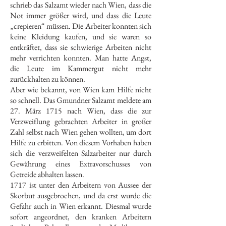
schrieb das Salzamt wieder nach Wien, dass die
Not immer größer wird, und dass die Leute
„crepieren“ müssen. Die Arbeiter konnten sich
keine Kleidung kaufen, und sie waren so
entkräftet, dass sie schwierige Arbeiten nicht
mehr verrichten konnten. Man hatte Angst,
die Leute im Kammergut nicht mehr
zurückhalten zu können.
Aber wie bekannt, von Wien kam Hilfe nicht
so schnell. Das Gmundner Salzamt meldete am
27. März 1715 nach Wien, dass die zur
Verzweiflung gebrachten Arbeiter in großer
Zahl selbst nach Wien gehen wollten, um dort
Hilfe zu erbitten. Von diesem Vorhaben haben
sich die verzweifelten Salzarbeiter nur durch
Gewährung eines Extravorschusses von
Getreide abhalten lassen.
1717 ist unter den Arbeitern von Aussee der
Skorbut ausgebrochen, und da erst wurde die
Gefahr auch in Wien erkannt. Diesmal wurde
sofort angeordnet, den kranken Arbeitern