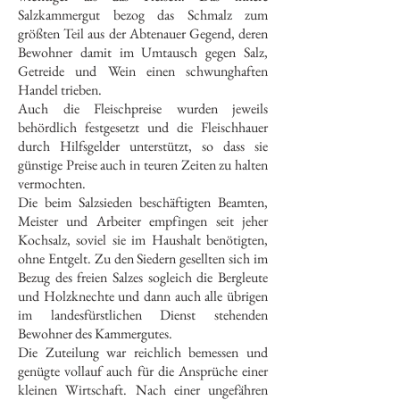
Salzkammergut bezog das Schmalz zum
größten Teil aus der Abtenauer Gegend, deren
Bewohner damit im Umtausch gegen Salz,
Getreide und Wein einen schwunghaften
Handel trieben.
Auch die Fleischpreise wurden jeweils
behördlich festgesetzt und die Fleischhauer
durch Hilfsgelder unterstützt, so dass sie
günstige Preise auch in teuren Zeiten zu halten
vermochten.
Die beim Salzsieden beschäftigten Beamten,
Meister und Arbeiter empfingen seit jeher
Kochsalz, soviel sie im Haushalt benötigten,
ohne Entgelt. Zu den Siedern gesellten sich im
Bezug des freien Salzes sogleich die Bergleute
und Holzknechte und dann auch alle übrigen
im landesfürstlichen Dienst stehenden
Bewohner des Kammergutes.
Die Zuteilung war reichlich bemessen und
genügte vollauf auch für die Ansprüche einer
kleinen Wirtschaft. Nach einer ungefähren