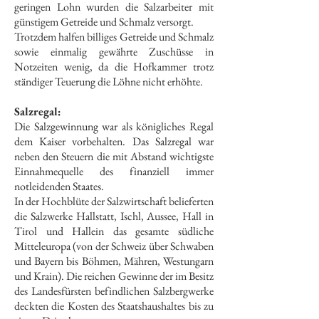
geringen Lohn wurden die Salzarbeiter mit
günstigem Getreide und Schmalz versorgt.
Trotzdem halfen billiges Getreide und Schmalz
sowie einmalig gewährte Zuschüsse in
Notzeiten wenig, da die Hofkammer trotz
ständiger Teuerung die Löhne nicht erhöhte.
Salzregal:
Die Salzgewinnung war als königliches Regal
dem Kaiser vorbehalten. Das Salzregal war
neben den Steuern die mit Abstand wichtigste
Einnahmequelle des finanziell immer
notleidenden Staates.
In der Hochblüte der Salzwirtschaft belieferten
die Salzwerke Hallstatt, Ischl, Aussee, Hall in
Tirol und Hallein das gesamte südliche
Mitteleuropa (von der Schweiz über Schwaben
und Bayern bis Böhmen, Mähren, Westungarn
und Krain). Die reichen Gewinne der im Besitz
des Landesfürsten befindlichen Salzbergwerke
deckten die Kosten des Staatshaushaltes bis zu