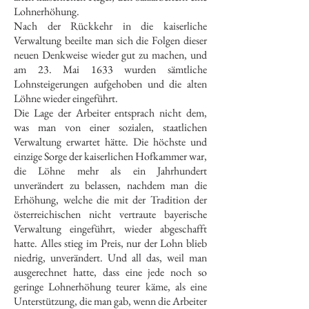
Lohnerhöhung.
Nach der Rückkehr in die kaiserliche
Verwaltung beeilte man sich die Folgen dieser
neuen Denkweise wieder gut zu machen, und
am 23. Mai 1633 wurden sämtliche
Lohnsteigerungen aufgehoben und die alten
Löhne wieder eingeführt.
Die Lage der Arbeiter entsprach nicht dem,
was man von einer sozialen, staatlichen
Verwaltung erwartet hätte. Die höchste und
einzige Sorge der kaiserlichen Hofkammer war,
die Löhne mehr als ein Jahrhundert
unverändert zu belassen, nachdem man die
Erhöhung, welche die mit der Tradition der
österreichischen nicht vertraute bayerische
Verwaltung eingeführt, wieder abgeschafft
hatte. Alles stieg im Preis, nur der Lohn blieb
niedrig, unverändert. Und all das, weil man
ausgerechnet hatte, dass eine jede noch so
geringe Lohnerhöhung teurer käme, als eine
Unterstützung, die man gab, wenn die Arbeiter