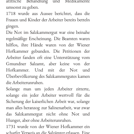
ärztliche Behandlung und Medikamente
umsonst zu geben.
1718 wurde aus Aussee berichtet, dass die
Frauen und Kinder der Arbeiter bereits betteln
gingen.
Die Not im Salzkammergut war eine beinahe
regelmäßige Erscheinung. Die Beamten waren
hilflos, ihre Hände waren von der Wiener
Hofkammer gebunden. Die Petitionen der
Arbeiter fanden oft eine Unterstützung vom
Gmundner Salzamt, aber keine von der
Hofkammer. Und mit der Not und
Überbevölkerung des Salzkammergutes kamen
die Arbeiterunruhen.
Solange man um jeden Arbeiter zitterte,
solange ein jeder Arbeiter wertvoll für die
Sicherung der kaiserlichen Arbeit war, solange
man alles heranzog zur Salinenarbeit, war zwar
das Salzkammergut nicht ohne Not und
Hunger, aber ohne Arbeiterunruhen.
1731 wurde von der Wiener Hofkammer ein
scharfer Verweis an die Salzämter erlassen. Eine