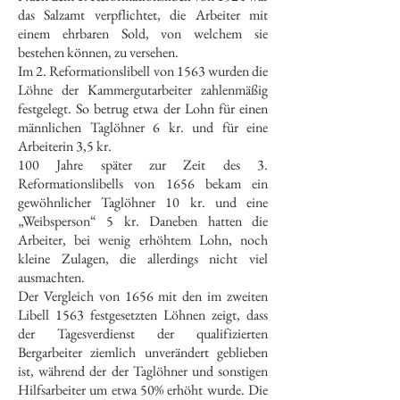
das Salzamt verpflichtet, die Arbeiter mit
einem ehrbaren Sold, von welchem sie
bestehen können, zu versehen.
Im 2. Reformationslibell von 1563 wurden die
Löhne der Kammergutarbeiter zahlenmäßig
festgelegt. So betrug etwa der Lohn für einen
männlichen Taglöhner 6 kr. und für eine
Arbeiterin 3,5 kr.
100 Jahre später zur Zeit des 3.
Reformationslibells von 1656 bekam ein
gewöhnlicher Taglöhner 10 kr. und eine
„Weibsperson“ 5 kr. Daneben hatten die
Arbeiter, bei wenig erhöhtem Lohn, noch
kleine Zulagen, die allerdings nicht viel
ausmachten.
Der Vergleich von 1656 mit den im zweiten
Libell 1563 festgesetzten Löhnen zeigt, dass
der Tagesverdienst der qualifizierten
Bergarbeiter ziemlich unverändert geblieben
ist, während der der Taglöhner und sonstigen
Hilfsarbeiter um etwa 50% erhöht wurde. Die