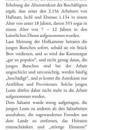
Erhebung der Altersstruktur der Beschäftigten
ergab, dass unter den 2.156 Arbeitern von
Hallstatt, Ischl und Ebensee 1.134 in einem
Alter von unter 18 Jahren, davon 355 sogar in
einem Alter von 7 – 12 Jahren in den
kaiserlichen Dienst aufgenommen wurden.
Laut Meinung der Hofkammer heiraten die
jungen Burschen sofort, sobald sie ein Stück
Brot verdienen, und so wird das Kammergut
„gar zu populos“, und nicht genug daran, die
jungen Burschen sind bei der Arbeit
ungeschickt und unvorsichtig, werden häufig
„beschädigt“, und es kostet die Amtskasse nur
Arztlöhne und Provisionen. Solche jungen
Leute dürfen daher nicht mehr in die Arbeit
aufgenommen werden.
Dem Salzamt wurde streng aufgetragen, die
jungen Leute zu anderen als den Salzarbeiten
anzuhalten, die zugewanderten Fremden aus
dem Lande zu entfernen, das Heiraten
einzuschränken und „störrige Elemente“