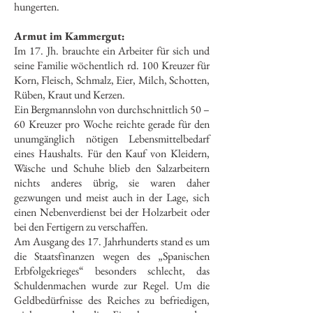
hungerten.
Armut im Kammergut:
Im 17. Jh. brauchte ein Arbeiter für sich und
seine Familie wöchentlich rd. 100 Kreuzer für
Korn, Fleisch, Schmalz, Eier, Milch, Schotten,
Rüben, Kraut und Kerzen.
Ein Bergmannslohn von durchschnittlich 50 –
60 Kreuzer pro Woche reichte gerade für den
unumgänglich nötigen Lebensmittelbedarf
eines Haushalts. Für den Kauf von Kleidern,
Wäsche und Schuhe blieb den Salzarbeitern
nichts anderes übrig, sie waren daher
gezwungen und meist auch in der Lage, sich
einen Nebenverdienst bei der Holzarbeit oder
bei den Fertigern zu verschaffen.
Am Ausgang des 17. Jahrhunderts stand es um
die Staatsfinanzen wegen des „Spanischen
Erbfolgekrieges“ besonders schlecht, das
Schuldenmachen wurde zur Regel. Um die
Geldbedürfnisse des Reiches zu befriedigen,