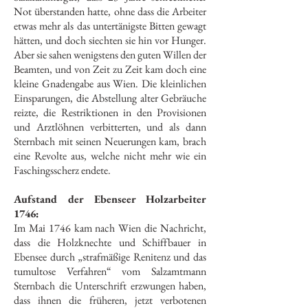
Not überstanden hatte, ohne dass die Arbeiter
etwas mehr als das untertänigste Bitten gewagt
hätten, und doch siechten sie hin vor Hunger.
Aber sie sahen wenigstens den guten Willen der
Beamten, und von Zeit zu Zeit kam doch eine
kleine Gnadengabe aus Wien. Die kleinlichen
Einsparungen, die Abstellung alter Gebräuche
reizte, die Restriktionen in den Provisionen
und Arztlöhnen verbitterten, und als dann
Sternbach mit seinen Neuerungen kam, brach
eine Revolte aus, welche nicht mehr wie ein
Faschingsscherz endete.
Aufstand der Ebenseer Holzarbeiter
1746:
Im Mai 1746 kam nach Wien die Nachricht,
dass die Holzknechte und Schiffbauer in
Ebensee durch „strafmäßige Renitenz und das
tumultose Verfahren“ vom Salzamtmann
Sternbach die Unterschrift erzwungen haben,
dass ihnen die früheren, jetzt verbotenen