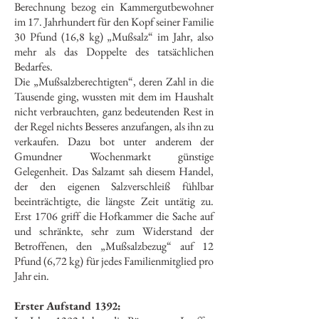
Berechnung bezog ein Kammergutbewohner
im 17. Jahrhundert für den Kopf seiner Familie
30 Pfund (16,8 kg) „Mußsalz“ im Jahr, also
mehr als das Doppelte des tatsächlichen
Bedarfes.
Die „Mußsalzberechtigten“, deren Zahl in die
Tausende ging, wussten mit dem im Haushalt
nicht verbrauchten, ganz bedeutenden Rest in
der Regel nichts Besseres anzufangen, als ihn zu
verkaufen. Dazu bot unter anderem der
Gmundner Wochenmarkt günstige
Gelegenheit. Das Salzamt sah diesem Handel,
der den eigenen Salzverschleiß fühlbar
beeinträchtigte, die längste Zeit untätig zu.
Erst 1706 griff die Hofkammer die Sache auf
und schränkte, sehr zum Widerstand der
Betroffenen, den „Mußsalzbezug“ auf 12
Pfund (6,72 kg) für jedes Familienmitglied pro
Jahr ein.
Erster Aufstand 1392: