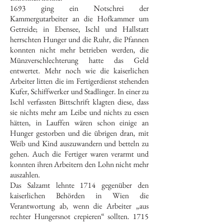
1693 ging ein Notschrei der
Kammergutarbeiter an die Hofkammer um
Getreide; in Ebensee, Ischl und Hallstatt
herrschten Hunger und die Ruhr, die Pfannen
konnten nicht mehr betrieben werden, die
Münzverschlechterung hatte das Geld
entwertet. Mehr noch wie die kaiserlichen
Arbeiter litten die im Fertigerdienst stehenden
Kufer, Schiffwerker und Stadlinger. In einer zu
Ischl verfassten Bittschrift klagten diese, dass
sie nichts mehr am Leibe und nichts zu essen
hätten, in Lauffen wären schon einige an
Hunger gestorben und die übrigen dran, mit
Weib und Kind auszuwandern und betteln zu
gehen. Auch die Fertiger waren verarmt und
konnten ihren Arbeitern den Lohn nicht mehr
auszahlen.
Das Salzamt lehnte 1714 gegenüber den
kaiserlichen Behörden in Wien die
Verantwortung ab, wenn die Arbeiter „aus
rechter Hungersnot crepieren“ sollten. 1715