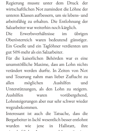
Regierung musste unter dem Druck der
wirtschaftlichen Not zumindest die Löhne der
unteren Klassen aufbessern, um sie lebens- und
arbeitsfähig zu erhalten. Die Entlohnung der
Salzarbeiter war weiterhin noch kärglich.
Die Erwerbsverhältnisse im übrigen
Oberösterreich waren bedeutend günstiger.
Ein Geselle und ein Taglöhner verdienten um
gut 50% mehr als ein Salzarbeiter.
Für die kaiserlichen Behörden war es eine
unumstößliche Maxime, dass am Lohn nichts
verändert werden durfte. In Zeiten von Not
und Teuerung nahm man lieber Zuflucht zu
allen möglichen Aushilfen und
Unterstützungen, als den Lohn zu steigern.
Aushilfen waren vorübergehend,
Lohnsteigerungen aber nur sehr schwer wieder
wegzubekommen.
Interessant ist auch die Tatsache, dass die
Bergarbeiter in Ischl wesentlich besser entlohnt
wurden wie jene in Hallstatt, ihre