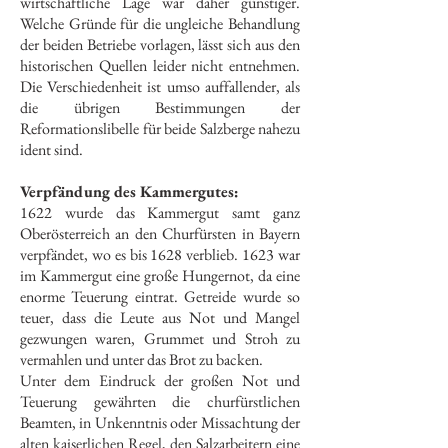
wirtschaftliche Lage war daher günstiger.
Welche Gründe für die ungleiche Behandlung
der beiden Betriebe vorlagen, lässt sich aus den
historischen Quellen leider nicht entnehmen.
Die Verschiedenheit ist umso auffallender, als
die übrigen Bestimmungen der
Reformationslibelle für beide Salzberge nahezu
ident sind.
Verpfändung des Kammergutes:
1622 wurde das Kammergut samt ganz
Oberösterreich an den Churfürsten in Bayern
verpfändet, wo es bis 1628 verblieb. 1623 war
im Kammergut eine große Hungernot, da eine
enorme Teuerung eintrat. Getreide wurde so
teuer, dass die Leute aus Not und Mangel
gezwungen waren, Grummet und Stroh zu
vermahlen und unter das Brot zu backen.
Unter dem Eindruck der großen Not und
Teuerung gewährten die churfürstlichen
Beamten, in Unkenntnis oder Missachtung der
alten kaiserlichen Regel, den Salzarbeitern eine