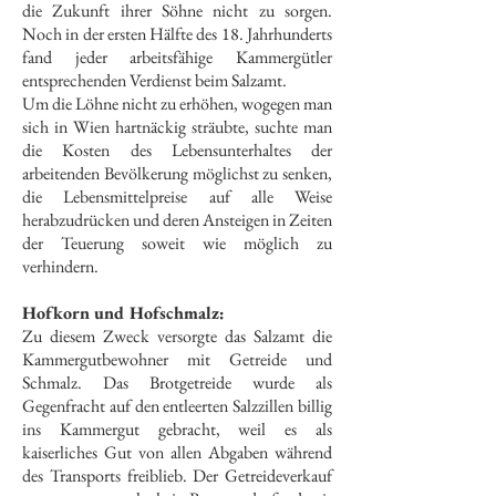
die Zukunft ihrer Söhne nicht zu sorgen.
Noch in der ersten Hälfte des 18. Jahrhunderts
fand jeder arbeitsfähige Kammergütler
entsprechenden Verdienst beim Salzamt.
Um die Löhne nicht zu erhöhen, wogegen man
sich in Wien hartnäckig sträubte, suchte man
die Kosten des Lebensunterhaltes der
arbeitenden Bevölkerung möglichst zu senken,
die Lebensmittelpreise auf alle Weise
herabzudrücken und deren Ansteigen in Zeiten
der Teuerung soweit wie möglich zu
verhindern.
Hofkorn und Hofschmalz:
Zu diesem Zweck versorgte das Salzamt die
Kammergutbewohner mit Getreide und
Schmalz. Das Brotgetreide wurde als
Gegenfracht auf den entleerten Salzzillen billig
ins Kammergut gebracht, weil es als
kaiserliches Gut von allen Abgaben während
des Transports freiblieb. Der Getreideverkauf