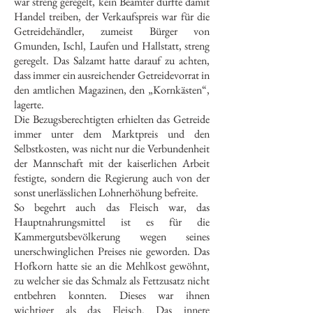
war streng geregelt, kein Beamter durfte damit
Handel treiben, der Verkaufspreis war für die
Getreidehändler, zumeist Bürger von
Gmunden, Ischl, Laufen und Hallstatt, streng
geregelt. Das Salzamt hatte darauf zu achten,
dass immer ein ausreichender Getreidevorrat in
den amtlichen Magazinen, den „Kornkästen“,
lagerte.
Die Bezugsberechtigten erhielten das Getreide
immer unter dem Marktpreis und den
Selbstkosten, was nicht nur die Verbundenheit
der Mannschaft mit der kaiserlichen Arbeit
festigte, sondern die Regierung auch von der
sonst unerlässlichen Lohnerhöhung befreite.
So begehrt auch das Fleisch war, das
Hauptnahrungsmittel ist es für die
Kammergutsbevölkerung wegen seines
unerschwinglichen Preises nie geworden. Das
Hofkorn hatte sie an die Mehlkost gewöhnt,
zu welcher sie das Schmalz als Fettzusatz nicht
entbehren konnten. Dieses war ihnen
wichtiger als das Fleisch. Das innere