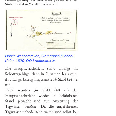
Stollen bald dem Verfall Preis gegeben.
Hoher Wasserstollen, Grubenriss Michael
Kefer, 1829, OÖ Landesarchiv
Die Hauptschachtricht stand anfangs im
Schottergebirge, dann in Gips und Kalkstein,
ihre Länge betrug insgesamt 204 Stabl (243,2
m).
1757 wurden 34 Stabl (40 m) der
Hauptschachtricht wieder in befahrbaren
Stand gebracht und zur Ausleitung der
Tagwässer benützt. Da die angefahrenen
Tagwässer unbedeutend waren und selbst bei