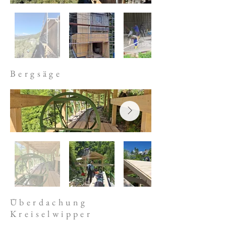
Bergsäge
Überdachung
Kreiselwipper