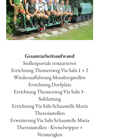
Gesamtarbeitsaufwand
Stollenportale restaurieren
Errichtung Themenweg Via Salis 1 + 2
Wiederauffahrung Moosbergstollen
Errichtung Dorfplatz
Errichtung Themenweg Via Salis 3 -
Soleleitung
Errichtung Via Salis Schaustelle Maria
Theresiastollen
Erweiterung Via Salis Schaustelle Maria
Theresiastollen - Kreiselwipper +
Versturzgleis