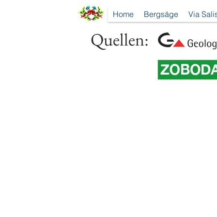
Home
Bergsäge
Via Sali
Quellen: