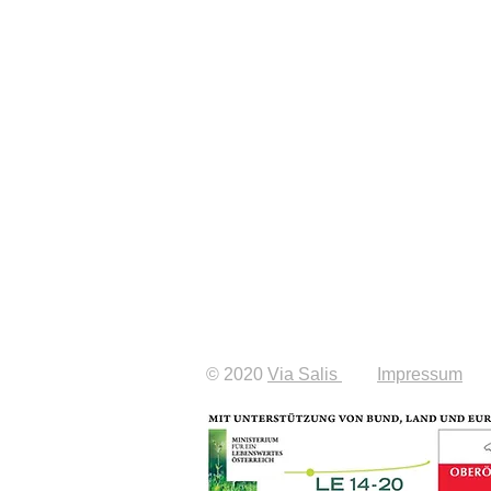
© 2020
Via Salis
Impressum