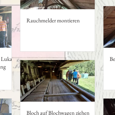
Rauchmelder montieren
 Lukas
Be
ung
Bloch auf Blochwagen ziehen