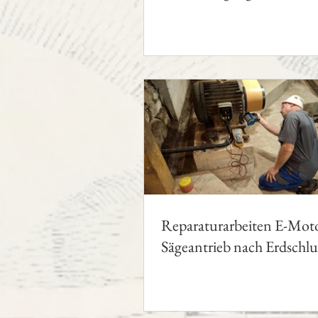
Gotthalmseder
Reparaturarbeiten E-Mot
Sägeantrieb nach Erdschlu
(Austrocknungsversuch)