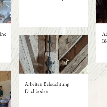
ine
Ab
Bl
Arbeiten Beleuchtung
Dachboden