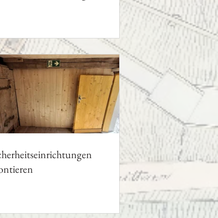
tor vorbereiten
cherheitseinrichtungen
ntieren