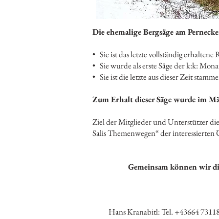
Die ehemalige Bergsäge am Pernecker
• Sie ist das letzte vollständig erhaltene
• Sie wurde als erste Säge der k:k: Mona
• Sie ist die letzte aus dieser Zeit sta
Zum Erhalt dieser Säge wurde im Mä
Ziel der Mitglieder und Unterstützer die
Salis Themenwegen“ der interessierten 
Gemeinsam können wir die 
Hans Kranabitl: Tel. +43664 7311