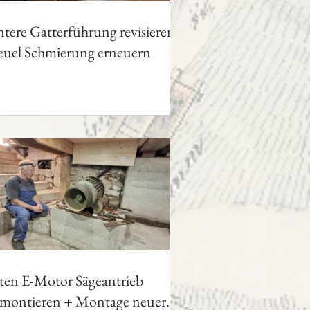
tere Gatterführung revisieren,
euel Schmierung erneuern
ten E-Motor Sägeantrieb
montieren + Montage neuer