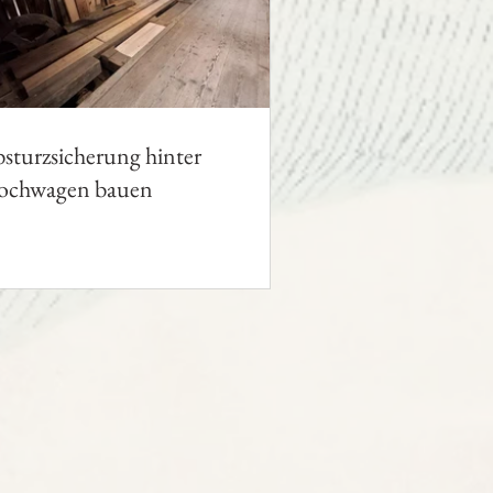
sturzsicherung hinter
ochwagen bauen