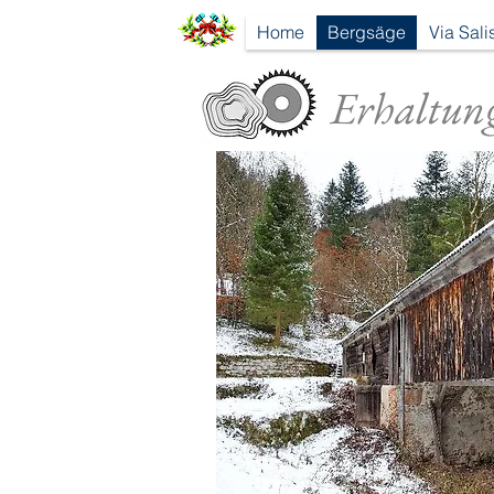
Home
Bergsäge
Via Sali
Erhaltung