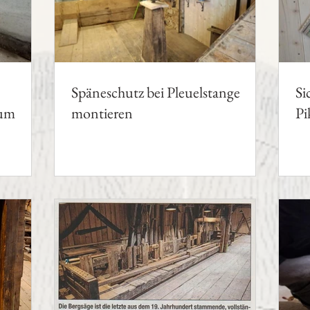
Späneschutz bei Pleuelstange
Si
aum
montieren
Pi