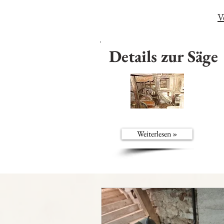
V
Details zur Säge
Weiterlesen »