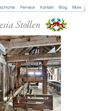
schichte
Perneck
Kontakt
Blog
More
sia Stollen