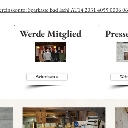
ereinskonto: Sparkasse Bad Ischl AT14 2031 4055 0006 0
Werde Mitglied
Press
Weiterlesen »
Weit