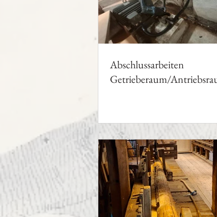
Abschlussarbeiten
Getrieberaum/Antriebsr