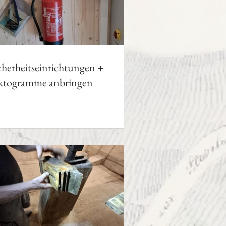
cherheitseinrichtungen +
ktogramme anbringen