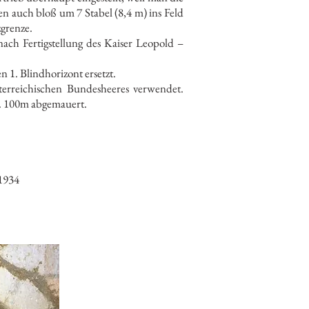
n auch bloß um 7 Stabel (8,4 m) ins Feld
zgrenze.
nach Fertigstellung des Kaiser Leopold –
 1. Blindhorizont ersetzt.
erreichischen Bundesheeres verwendet.
ca. 100m abgemauert.
 1934