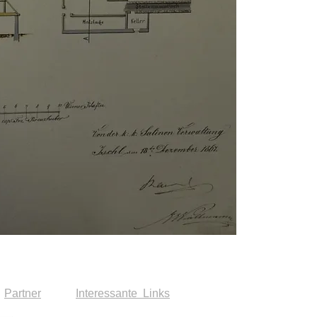
Partner
Interessante Links