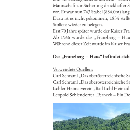
Mannschaft zur Sicherung druckhafter St
vor. Er war nun 743 Stabel (884,0m) lang
Dazu ist es nicht gekommen, 1834 stellt
Stollens wieder zu belegen.
Erst 70 Jahre später wurde der Kaiser Fra
Ab 1966 wurde das „Franzberg – Haus“
Während dieser Zeit wurde im Kaiser Fran
Das „Franzberg – Haus“ befindet sich
Verwendete Quellen:
Carl Schraml „Das oberösterreichische S
Carl Schraml „Das oberösterreichische S
Ischler Heimatverein „Bad Ischl Heimat
Leopold Schiendorfer „Perneck – Ein Dor