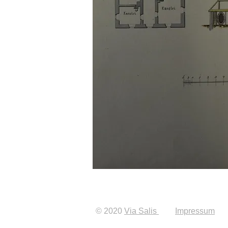
© 2020
Via Salis
Impressum