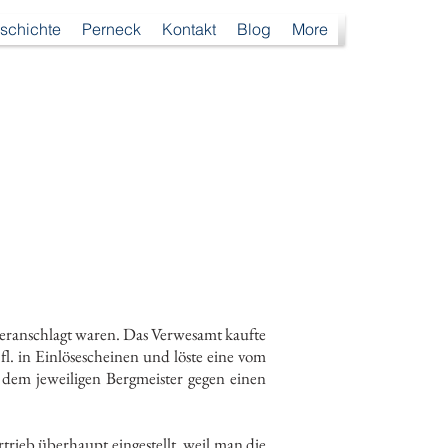
schichte
Perneck
Kontakt
Blog
More
veranschlagt waren. Das Verwesamt kaufte
. in Einlösescheinen und löste eine vom
dem jeweiligen Bergmeister gegen einen
rtrieb überhaupt eingestellt, weil man die