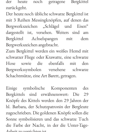
der heute noch getragene Bergkittel
zurückgeht.
Der heute noch übliche schwarze Bergkittel ist
mit 3 Reihen Messingknöpfen, auf denen das
Bergwerkszeichen „Schlägel und Eisen“
dargestellt ist, versehen. Weiters sind am
Bergkittel Achselspangen mit dem
Bergwerkszeichen angebracht.
Zum Bergkittel werden ein weißes Hemd mit
schwarzer Fliege oder Krawatte, eine schwarze
Hose sowie die ebenfalls mit den
Bergwerkssymbolen versehene schwarze
Schachtmütze, eine Art Barett, getragen.
Einige symbolische Komponenten des
Bergkittels sind erwähnenswert: Die 29
Knöpfe des Kittels werden den 29 Jahren der
hl. Barbara, der Schutzpatronin der Bergleute
zugeschrieben. Die goldenen Knöpfe sollen die
Sonne symbolisieren und das schwarze Tuch
die Farbe der Nacht, in der die Unter-Tage-
Arbeit zu verrichten ist.