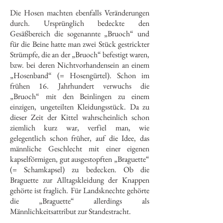
Die Hosen machten ebenfalls Veränderungen
durch. Ursprünglich bedeckte den
Gesäßbereich die sogenannte „Bruoch“ und
für die Beine hatte man zwei Stück gestrickter
Strümpfe, die an der „Bruoch“ befestigt waren,
bzw. bei deren Nichtvorhandensein an einem
„Hosenband“ (= Hosengürtel). Schon im
frühen 16. Jahrhundert verwuchs die
„Bruoch“ mit den Beinlingen zu einem
einzigen, ungeteilten Kleidungsstück. Da zu
dieser Zeit der Kittel wahrscheinlich schon
ziemlich kurz war, verfiel man, wie
gelegentlich schon früher, auf die Idee, das
männliche Geschlecht mit einer eigenen
kapselförmigen, gut ausgestopften „Braguette“
(= Schamkapsel) zu bedecken. Ob die
Braguette zur Alltagskleidung der Knappen
gehörte ist fraglich. Für Landsknechte gehörte
die „Braguette“ allerdings als
Männlichkeitsattribut zur Standestracht.