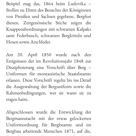
Beispiel mag das, 1864 beim Ludovika –
Stollen zu Ehren des Besuches der Königinnen
von Preußen und Sachsen gegebene, Bergfest
dienen. Zeitgenössische Stiche zeigen die
Knappenabordnungen mit schwarzen Kalpaks
samt Federbusch, schwarzen Bergkitteln und
Hosen sowie Arschleder.
Am 20. April 1850 wurde nach den
Ereignissen der im Revolutionsjahr 1848 zur
Disziplinierung eine Vorschrift über Berg –
Uniformen für montanistische Staatsbeamte
erlassen. Diese Vorschrift regelte bis ins Detail
die Ausgestaltung der Berguniform sowie die
Rahmenbedingungen, wer sie wann sie zu
tragen hatte.
Abgeschlossen wurde die Entwicklung der
Bergmannstacht mit der etwas gelockerten
Uniformordnung für Bergbeamte und im
Bergbau arbeitende Menschen 1871, auf die,