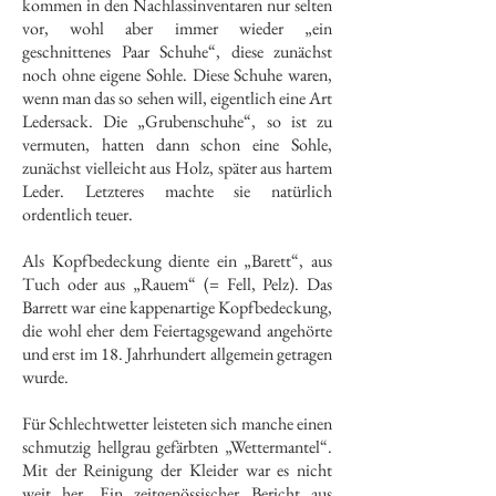
kommen in den Nachlassinventaren nur selten
vor, wohl aber immer wieder „ein
geschnittenes Paar Schuhe“, diese zunächst
noch ohne eigene Sohle. Diese Schuhe waren,
wenn man das so sehen will, eigentlich eine Art
Ledersack. Die „Grubenschuhe“, so ist zu
vermuten, hatten dann schon eine Sohle,
zunächst vielleicht aus Holz, später aus hartem
Leder. Letzteres machte sie natürlich
ordentlich teuer.
Als Kopfbedeckung diente ein „Barett“, aus
Tuch oder aus „Rauem“ (= Fell, Pelz). Das
Barrett war eine kappenartige Kopfbedeckung,
die wohl eher dem Feiertagsgewand angehörte
und erst im 18. Jahrhundert allgemein getragen
wurde.
Für Schlechtwetter leisteten sich manche einen
schmutzig hellgrau gefärbten „Wettermantel“.
Mit der Reinigung der Kleider war es nicht
weit her. Ein zeitgenössischer Bericht aus