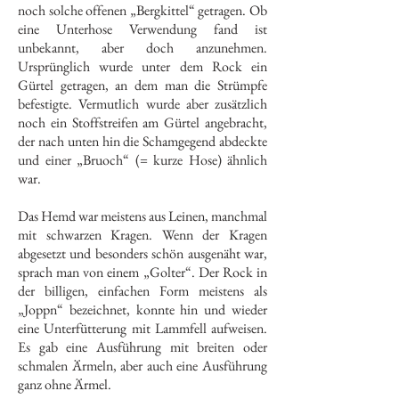
noch solche offenen „Bergkittel“ getragen. Ob
eine Unterhose Verwendung fand ist
unbekannt, aber doch anzunehmen.
Ursprünglich wurde unter dem Rock ein
Gürtel getragen, an dem man die Strümpfe
befestigte. Vermutlich wurde aber zusätzlich
noch ein Stoffstreifen am Gürtel angebracht,
der nach unten hin die Schamgegend abdeckte
und einer „Bruoch“ (= kurze Hose) ähnlich
war.
Das Hemd war meistens aus Leinen, manchmal
mit schwarzen Kragen. Wenn der Kragen
abgesetzt und besonders schön ausgenäht war,
sprach man von einem „Golter“. Der Rock in
der billigen, einfachen Form meistens als
„Joppn“ bezeichnet, konnte hin und wieder
eine Unterfütterung mit Lammfell aufweisen.
Es gab eine Ausführung mit breiten oder
schmalen Ärmeln, aber auch eine Ausführung
ganz ohne Ärmel.