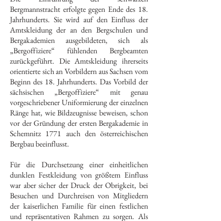
Bergmannstracht erfolgte gegen Ende des 18.
Jahrhunderts. Sie wird auf den Einfluss der
Amtskleidung der an den Bergschulen und
Bergakademien ausgebildeten, sich als
„Bergoffiziere“ fühlenden Bergbeamten
zurückgeführt. Die Amtskleidung ihrerseits
orientierte sich an Vorbildern aus Sachsen vom
Beginn des 18. Jahrhunderts. Das Vorbild der
sächsischen „Bergoffiziere“ mit genau
vorgeschriebener Uniformierung der einzelnen
Ränge hat, wie Bildzeugnisse beweisen, schon
vor der Gründung der ersten Bergakademie in
Schemnitz 1771 auch den österreichischen
Bergbau beeinflusst.
Für die Durchsetzung einer einheitlichen
dunklen Festkleidung von größtem Einfluss
war aber sicher der Druck der Obrigkeit, bei
Besuchen und Durchreisen von Mitgliedern
der kaiserlichen Familie für einen festlichen
und repräsentativen Rahmen zu sorgen. Als