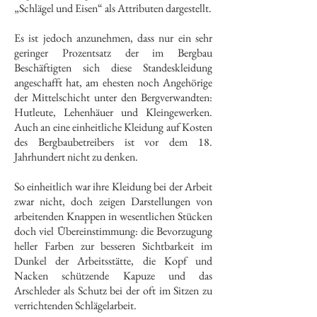
„Schlägel und Eisen“ als Attributen dargestellt.
Es ist jedoch anzunehmen, dass nur ein sehr
geringer Prozentsatz der im Bergbau
Beschäftigten sich diese Standeskleidung
angeschafft hat, am ehesten noch Angehörige
der Mittelschicht unter den Bergverwandten:
Hutleute, Lehenhäuer und Kleingewerken.
Auch an eine einheitliche Kleidung auf Kosten
des Bergbaubetreibers ist vor dem 18.
Jahrhundert nicht zu denken.
So einheitlich war ihre Kleidung bei der Arbeit
zwar nicht, doch zeigen Darstellungen von
arbeitenden Knappen in wesentlichen Stücken
doch viel Übereinstimmung: die Bevorzugung
heller Farben zur besseren Sichtbarkeit im
Dunkel der Arbeitsstätte, die Kopf und
Nacken schützende Kapuze und das
Arschleder als Schutz bei der oft im Sitzen zu
verrichtenden Schlägelarbeit.