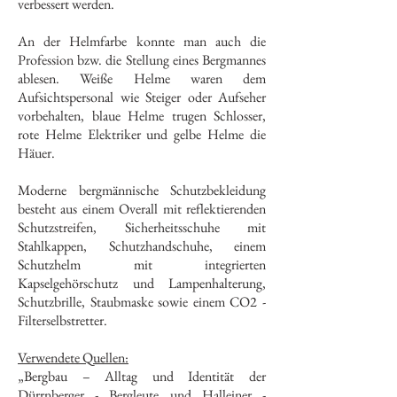
verbessert werden.
An der Helmfarbe konnte man auch die
Profession bzw. die Stellung eines Bergmannes
ablesen. Weiße Helme waren dem
Aufsichtspersonal wie Steiger oder Aufseher
vorbehalten, blaue Helme trugen Schlosser,
rote Helme Elektriker und gelbe Helme die
Häuer.
Moderne bergmännische Schutzbekleidung
besteht aus einem Overall mit reflektierenden
Schutzstreifen, Sicherheitsschuhe mit
Stahlkappen, Schutzhandschuhe, einem
Schutzhelm mit integrierten
Kapselgehörschutz und Lampenhalterung,
Schutzbrille, Staubmaske sowie einem CO2 -
Filterselbstretter.
Verwendete Quellen:
„Bergbau – Alltag und Identität der
Dürrnberger - Bergleute und Halleiner -