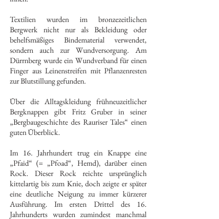
Textilien wurden im bronzezeitlichen
Bergwerk nicht nur als Bekleidung oder
behelfsmäßiges Bindematerial verwendet,
sondern auch zur Wundversorgung. Am
Dürrnberg wurde ein Wundverband für einen
Finger aus Leinenstreifen mit Pflanzenresten
zur Blutstillung gefunden.
Über die Alltagskleidung frühneuzeitlicher
Bergknappen gibt Fritz Gruber in seiner
„Bergbaugeschichte des Rauriser Tales“ einen
guten Überblick.
Im 16. Jahrhundert trug ein Knappe eine
„Pfaid“ (= „Pfoad“, Hemd), darüber einen
Rock. Dieser Rock reichte ursprünglich
kittelartig bis zum Knie, doch zeigte er später
eine deutliche Neigung zu immer kürzerer
Ausführung. Im ersten Drittel des 16.
Jahrhunderts wurden zumindest manchmal