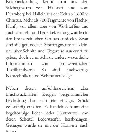
Knappenkleidung kennt man aus den
Salzbergbauen von Hallstatt und vom
Dürrnberg bei Hallein aus der Zeit ab 1.600 v.
Christus. Mehr als 700 Fragmente von Flachs-,
Hanf-, vor allem aber von Wollstoffen und
auch von Fell- und Lederbekleidung wurden in
den bronzezeitlichen Gruben entdeckt. Zwar
sind die gefundenen Stofffragmente zu klein,
um über Schnitt und Tragweise Auskunft zu
geben, doch vermitteln sie andere wesentliche
Informationen zum bronzezeitlichen
Textilhandwerk. So sind hochwertige
Nähtechniken und Webmuster belegt.
Neben diesen aufschlussreichen, aber
bruchstückhaften Zeugen bergmännischer
Bekleidung hat sich ein einziges Stück
vollständig erhalten. Es handelt sich um eine
kegelförmige Leder- oder Hautmütze, von
deren Scheitel Lederstreifen herabhängen.
Getragen wurde sie mit der Haarseite nach
innen.