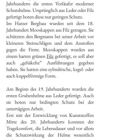
Jahrhunderts die ersten Vorläufer moderner
Schutzhelme. Ursprünglich aus Leder oder Filz
gefertigt boten diese nur geringen Schutz.
Im Harzer Bergbau wurden seit dem 18.
Jahrhundert Mooskappen aus Filz getragen. Sie
schützten den Bergmann bei seiner Arbeit vor
kleineren Steinschlägen und dem Anstoßen
gegen die Firste. Mooskappen wurden aus
einem harten grünen
Filz
gefertigt, es soll aber
auch „gehäkelte“ Ausführungen gegeben
haben. Sie hatten eine zylindrische, kegel- oder
auch kuppelförmige Form.
Am Beginn des 19. Jahrhunderts wurden die
ersten Grubenhelme aus Leder gefertigt. Auch
sie boten nur bedingten Schutz bei der
untertägigen Arbeit.
Erst mit der Entwicklung von Kunststoffen
Mitte des 20. Jahrhunderts konnten der
Tragekomfort, die Lebensdauer und vor allem
die Schutzwirkung der Helme wesentlich