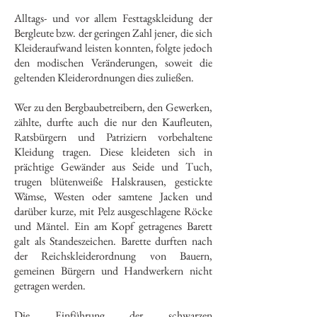
Alltags- und vor allem Festtagskleidung der
Bergleute bzw. der geringen Zahl jener, die sich
Kleideraufwand leisten konnten, folgte jedoch
den modischen Veränderungen, soweit die
geltenden Kleiderordnungen dies zuließen.
Wer zu den Bergbaubetreibern, den Gewerken,
zählte, durfte auch die nur den Kaufleuten,
Ratsbürgern und Patriziern vorbehaltene
Kleidung tragen. Diese kleideten sich in
prächtige Gewänder aus Seide und Tuch,
trugen blütenweiße Halskrausen, gestickte
Wämse, Westen oder samtene Jacken und
darüber kurze, mit Pelz ausgeschlagene Röcke
und Mäntel. Ein am Kopf getragenes Barett
galt als Standeszeichen. Barette durften nach
der Reichskleiderordnung von Bauern,
gemeinen Bürgern und Handwerkern nicht
getragen werden.
Die Einführung der schwarzen