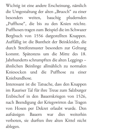
Wichtig ist eine andere Erscheinung, nämlich
die Umgestaltung der alten „Bruoch“ zu einer
besonders weiten, bauchig pludernden
„Puffhose“, die bis zu den Knien reichte.
Puffhosen tragen zum Beispiel die im Schwazer
Bergbuch von 1556 dargestellten Knappen.
Auffällig ist die Buntheit der Beinkleider, die
durch Streifenmuster besonders zur Geltung
kommt. Spätestens um die Mitte des 18.
Jahrhunderts schrumpften die alten Leggings –
ähnlichen Beinlinge allmählich zu normalen
Kniesocken und die Puffhose zu einer
Kniebundhose.
Interessant ist die Tatsache, dass den Knappen
im Rauriser Tal für ihre Treue zum Salzburger
Erzbischof in den Bauernkriegen von 1526,
nach Beendigung der Kriegswirren das Tragen
von Hosen per Dekret erlaubt wurde. Den
aufsässigen Bauern war dies weiterhin
verboten, sie durften ihre alten Kittel nicht
ablegen.