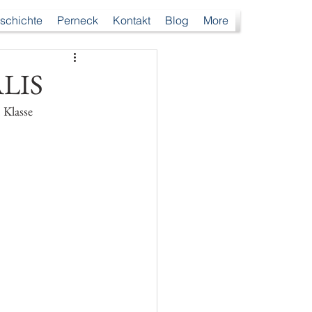
schichte
Perneck
Kontakt
Blog
More
ALIS
 Klasse 