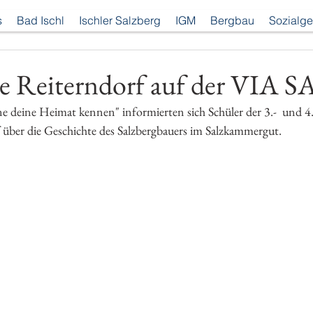
s
Bad Ischl
Ischler Salzberg
IGM
Bergbau
Sozialge
e Reiterndorf auf der VIA S
deine Heimat kennen" informierten sich Schüler der 3.-  und 4.
 über die Geschichte des Salzbergbauers im Salzkammergut.