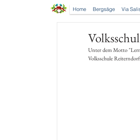
Home
Bergsäge
Via Sali
Volksschul
Unter dem Motto "Lerne 
Volksschule Reiterndorf