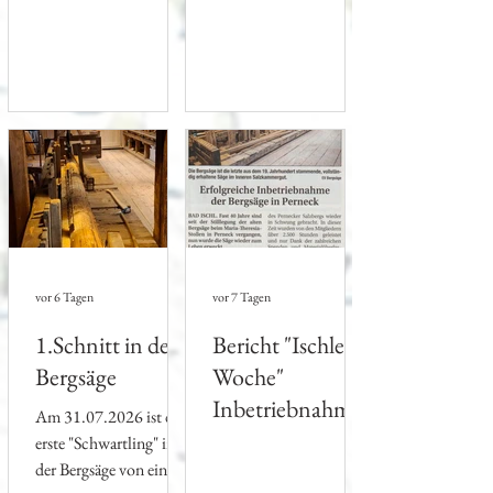
vor 6 Tagen
vor 7 Tagen
1.Schnitt in der
Bericht "Ischler
Bergsäge
Woche"
Inbetriebnahme
Am 31.07.2026 ist der
der Bergsäge
erste "Schwartling" in
der Bergsäge von einem