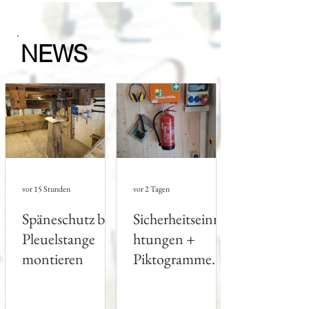
NEWS
vor 15 Stunden
vor 2 Tagen
Späneschutz bei
Sicherheitseinric
Pleuelstange
htungen +
montieren
Piktogramme
anbringen