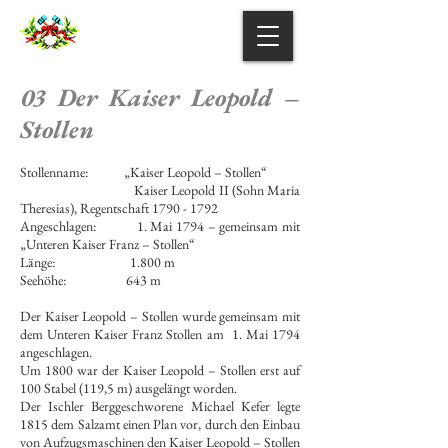
03 Der Kaiser Leopold –
Stollen
Stollenname: „Kaiser Leopold – Stollen“
Kaiser Leopold II (Sohn Maria
Theresias), Regentschaft
1790 - 1792
Angeschlagen: 1. Mai 1794 – gemeinsam mit
„Unteren Kaiser Franz – Stollen“
Länge: 1.800 m
Seehöhe: 643 m
Der Kaiser Leopold – Stollen wurde gemeinsam mit
dem Unteren Kaiser Franz Stollen am 1. Mai 1794
angeschlagen.
Um 1800 war der Kaiser Leopold – Stollen erst auf
100 Stabel (119,5 m) ausgelängt worden.
Der Ischler Berggeschworene Michael Kefer legte
1815 dem Salzamt einen Plan vor, durch den Einbau
von Aufzugsmaschinen den Kaiser Leopold – Stollen