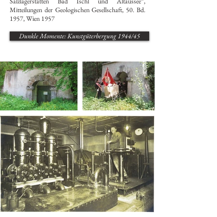
Salzlagerstätten Bad Ischl und Altaussee“,
Mitteilungen der Geologischen Gesellschaft, 50. Bd.
1957, Wien 1957
Dunkle Momente: Kunstgüterbergung 1944/45